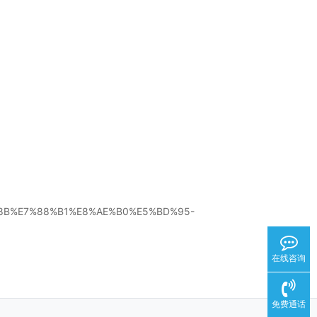
%8B%E7%88%B1%E8%AE%B0%E5%BD%95-
在线咨询
免费通话