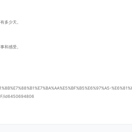
还有多少天。
故事和感受。
6%81%8B%E7%88%B1%E7%BA%AA%E5%BF%B5%E6%97%A5-%E6%81
/id6450694806