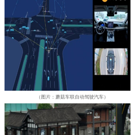
（图片：蘑菇车联自动驾驶汽车）