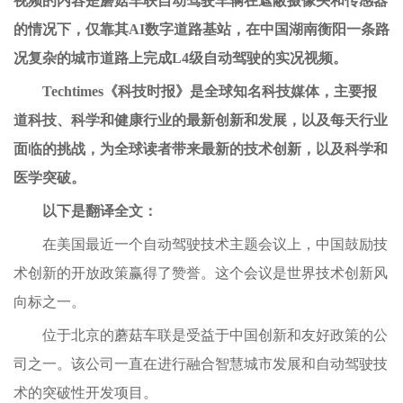
视频的内容是蘑菇车联自动驾驶车辆在遮蔽摄像头和传感器
的情况下，仅靠其
AI
数字道路基站
，
在中国湖南衡阳一条路
况复杂的城市道路上完成
L4级自动驾驶
的实况视频。
Techtimes《科技时报》
是全球知名科技媒体，主要
报
道科技、科学和健康行业的最新创新和发展，以及每天行业
面临的挑战
，
为
全球
读者带来最新的技术创新
，
以及科学和
医学突破。
以下是翻译全文：
在美国最近一个自动驾驶技术主题会议上，中国鼓励技
术创新的开放政策赢得了赞誉。这个会议是世界技术创新风
向标之一。
位于北京的蘑菇车联是受益于中国创新和友好政策的公
司之一。该公司一直在进行融合智慧城市发展和自动驾驶技
术的突破性开发项目。