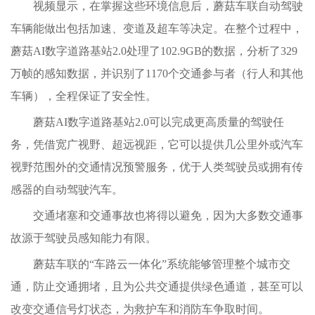
视频显示，在掌握这些环境信息后，蘑菇车联自动驾驶
车辆能做出包括加速、变道及超车等决定。在整个过程中，
蘑菇AI数字道路基站2.0处理了102.9GB的数据，分析了329
万帧的感知数据，并识别了1170个交通参与者（行人和其他
车辆），全程保证了安全性。
蘑菇AI数字道路基站2.0可以完成更高质量的驾驶任
务，凭借宽广视野、超远视距，它可以提供几公里外或汽车
视野范围外的交通情况预警服务，优于人类驾驶员或拥有传
感器的自动驾驶汽车。
交通堵塞和交通事故也将得以避免，因为大多数交通事
故源于驾驶员感知能力有限。
蘑菇车联的“车路云一体化”系统能够管理整个城市交
通，防止交通拥堵，且为公共交通提供绿色通道，甚至可以
改变交通信号灯状态，为救护车和消防车争取时间。