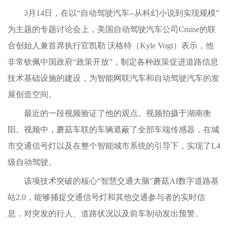
3月14日，在以“自动驾驶汽车--从科幻小说到实现规模”
为主题的专题讨论会上，美国自动驾驶汽车公司Cruise的联
合创始人兼首席执行官凯勒 沃格特（Kyle Vogt）表示，他
非常钦佩中国政府“政策开放”，制定各种政策促进道路信息
技术基础设施的建设，为智能网联汽车和自动驾驶汽车的发
展创造空间。
最近的一段视频验证了他的观点。视频拍摄于湖南衡
阳。视频中，蘑菇车联的车辆遮蔽了全部车端传感器，在城
市交通信号灯以及在整个智能城市系统的引导下，实现了L4
级自动驾驶。
该项技术突破的核心“智慧交通大脑"蘑菇AI数字道路基
站2.0，能够捕捉交通信号灯和其他交通参与者的实时信
息，对突发的行人、道路状况以及前车制动发出预警。